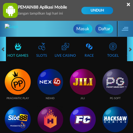
×
PEMAIN88 Aplikasi Mobile
UNDUH
Jangan tampilkan lagi hari ini
Masuk
Daftar
HOT GAMES
SLOTS
LIVE CASINO
RACE
TOGEL
OL
PRAGMATIC PLAY
NEX4D
JILI
PG SOFT