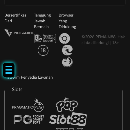
Bersertifikasi
Tanggung
Browser
Dari
Jawab
Yang
Bermain
Didukung
©2026 PEMAIN88. Hak
cipta dilindungi | 18+
Tap Me!
Platform Penyedia Layanan
Slots