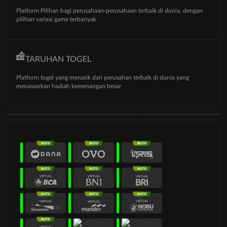
Platform Pilihan bagi perusahaan-perusahaan terbaik di dunia, dengan
pilihan variasi game terbanyak
TARUHAN TOGEL
Platform togel yang menarik dari perusahan terbaik di dunia yang
menawarkan hadiah kemenangan besar