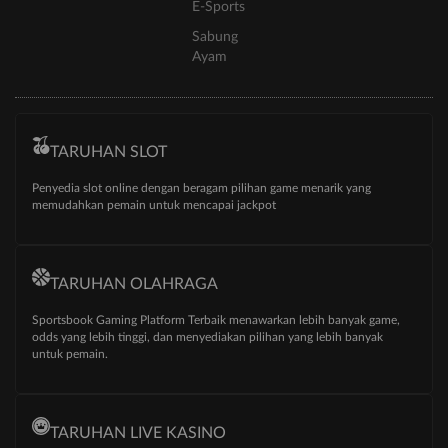
E-Sports
Sabung
Ayam
TARUHAN SLOT
Penyedia slot online dengan beragam pilihan game menarik yang
memudahkan pemain untuk mencapai jackpot
TARUHAN OLAHRAGA
Sportsbook Gaming Platform Terbaik menawarkan lebih banyak game,
odds yang lebih tinggi, dan menyediakan pilihan yang lebih banyak
untuk pemain.
TARUHAN LIVE KASINO