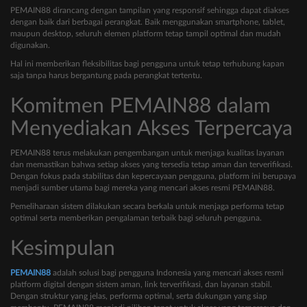
PEMAIN88 dirancang dengan tampilan yang responsif sehingga dapat diakses
dengan baik dari berbagai perangkat. Baik menggunakan smartphone, tablet,
maupun desktop, seluruh elemen platform tetap tampil optimal dan mudah
digunakan.
Hal ini memberikan fleksibilitas bagi pengguna untuk tetap terhubung kapan
saja tanpa harus bergantung pada perangkat tertentu.
Komitmen PEMAIN88 dalam
Menyediakan Akses Terpercaya
PEMAIN88 terus melakukan pengembangan untuk menjaga kualitas layanan
dan memastikan bahwa setiap akses yang tersedia tetap aman dan terverifikasi.
Dengan fokus pada stabilitas dan kepercayaan pengguna, platform ini berupaya
menjadi sumber utama bagi mereka yang mencari akses resmi PEMAIN88.
Pemeliharaan sistem dilakukan secara berkala untuk menjaga performa tetap
optimal serta memberikan pengalaman terbaik bagi seluruh pengguna.
Kesimpulan
PEMAIN88
adalah solusi bagi pengguna Indonesia yang mencari akses resmi
platform digital dengan sistem aman, link terverifikasi, dan layanan stabil.
Dengan struktur yang jelas, performa optimal, serta dukungan yang siap