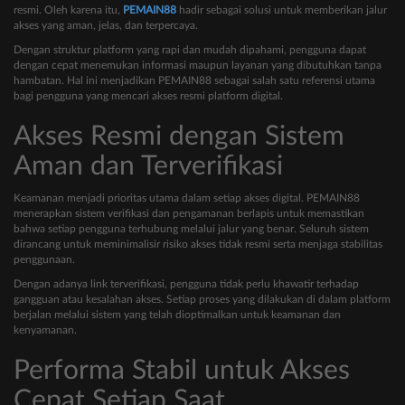
resmi. Oleh karena itu,
PEMAIN88
hadir sebagai solusi untuk memberikan jalur
akses yang aman, jelas, dan terpercaya.
Dengan struktur platform yang rapi dan mudah dipahami, pengguna dapat
dengan cepat menemukan informasi maupun layanan yang dibutuhkan tanpa
hambatan. Hal ini menjadikan PEMAIN88 sebagai salah satu referensi utama
bagi pengguna yang mencari akses resmi platform digital.
Akses Resmi dengan Sistem
Aman dan Terverifikasi
Keamanan menjadi prioritas utama dalam setiap akses digital. PEMAIN88
menerapkan sistem verifikasi dan pengamanan berlapis untuk memastikan
bahwa setiap pengguna terhubung melalui jalur yang benar. Seluruh sistem
dirancang untuk meminimalisir risiko akses tidak resmi serta menjaga stabilitas
penggunaan.
Dengan adanya link terverifikasi, pengguna tidak perlu khawatir terhadap
gangguan atau kesalahan akses. Setiap proses yang dilakukan di dalam platform
berjalan melalui sistem yang telah dioptimalkan untuk keamanan dan
kenyamanan.
Performa Stabil untuk Akses
Cepat Setiap Saat