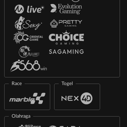
Race
Togel
Olahraga