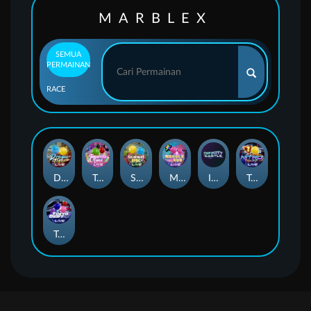
MARBLEX
SEMUA
PERMAINAN
RACE
Dragon Tiger
Tomorrow land
Super PK
Marble Run
Infinity Castle
Tokyo Drift Nitro
Tokyo Drift