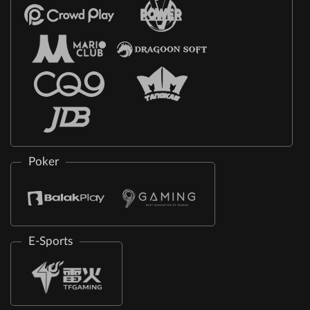
Poker
E-Sports