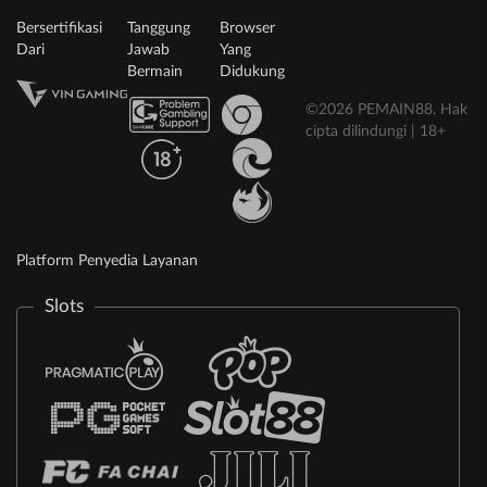
Bersertifikasi
Tanggung
Browser
Dari
Jawab
Yang
Bermain
Didukung
©2026 PEMAIN88. Hak
cipta dilindungi | 18+
Platform Penyedia Layanan
Slots