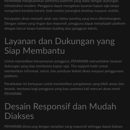
PEMAIN88 menghadirkan performa platform yang stabil dengan dukungan
infrastruktur modern. Pengguna dapat mengakses layanan kapan saja tanpa
mengalami kendala berarti, baik melalui perangkat desktop maupun mobile.
Kecepatan akses menjadi salah satu faktor penting yang terus dikembangkan.
Dengan sistem yang ringan dan responsif, pengguna dapat menjelajahi platform
dengan lancar tanpa hambatan loading atau gangguan teknis.
Layanan dan Dukungan yang
Siap Membantu
Untuk memastikan kenyamanan pengguna, PEMAIN88 menyediakan layanan
dukungan yang siap membantu kapan saja. Tim support hadir untuk
memberikan informasi, solusi, dan panduan terkait akses maupun penggunaan
platform.
Pendekatan ini bertujuan untuk memberikan pengalaman yang lebih aman dan
terarah, terutama bagi pengguna yang baru pertama kali mencari akses resmi
PEMAIN88.
Desain Responsif dan Mudah
Diakses
PEMAIN88 dirancang dengan tampilan yang responsif sehingga dapat diakses