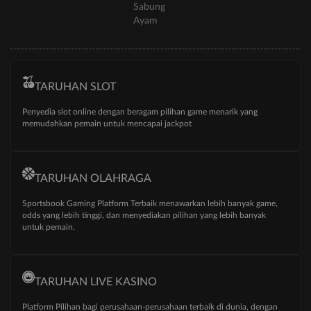
Sabung
Ayam
TARUHAN SLOT
Penyedia slot online dengan beragam pilihan game menarik yang
memudahkan pemain untuk mencapai jackpot
TARUHAN OLAHRAGA
Sportsbook Gaming Platform Terbaik menawarkan lebih banyak game,
odds yang lebih tinggi, dan menyediakan pilihan yang lebih banyak
untuk pemain.
TARUHAN LIVE KASINO
Platform Pilihan bagi perusahaan-perusahaan terbaik di dunia, dengan