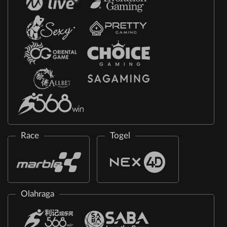
Race
Togel
Olahraga