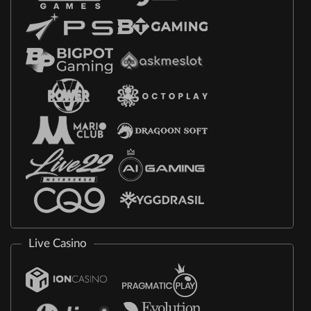
Live Casino