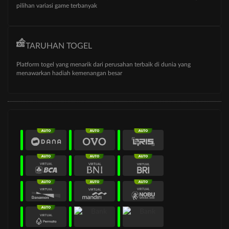
pilihan variasi game terbanyak
TARUHAN TOGEL
Platform togel yang menarik dari perusahan terbaik di dunia yang
menawarkan hadiah kemenangan besar