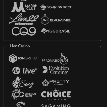
Live Casino