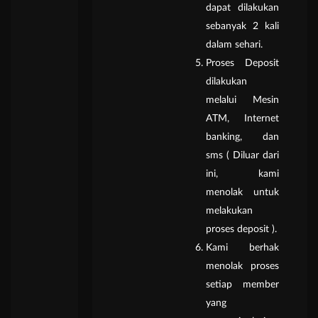
dapat dilakukan
sebanyak 2 kali
dalam sehari.
Proses Deposit
dilakukan
melalui Mesin
ATM, Internet
banking, dan
sms ( Diluar dari
ini, kami
menolak untuk
melakukan
proses deposit ).
Kami berhak
menolak proses
setiap member
yang