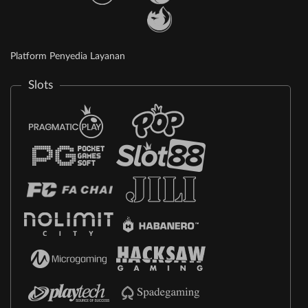
Platform Penyedia Layanan
Slots