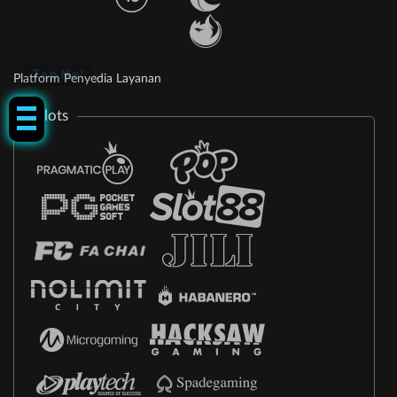
Tap Me!
Platform Penyedia Layanan
Slots