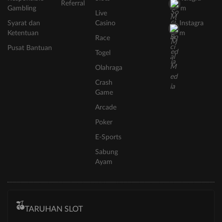
Referral
Gambling
m
Live
Syarat dan
Casino
Instagra
Ketentuan
m
Race
Pusat Bantuan
Togel
Olahraga
Crash
Game
Arcade
Poker
E-Sports
Sabung
Ayam
TARUHAN SLOT