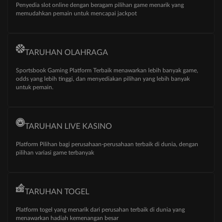
Penyedia slot online dengan beragam pilihan game menarik yang
memudahkan pemain untuk mencapai jackpot
TARUHAN OLAHRAGA
Sportsbook Gaming Platform Terbaik menawarkan lebih banyak game,
odds yang lebih tinggi, dan menyediakan pilihan yang lebih banyak
untuk pemain.
TARUHAN LIVE KASINO
Platform Pilihan bagi perusahaan-perusahaan terbaik di dunia, dengan
pilihan variasi game terbanyak
TARUHAN TOGEL
Platform togel yang menarik dari perusahan terbaik di dunia yang
menawarkan hadiah kemenangan besar