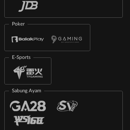
Poker
E-Sports
Sabung Ayam