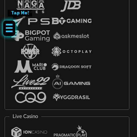
Tap Me!
Live Casino