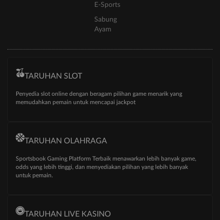
E-Sports
Sabung
Ayam
TARUHAN SLOT
Penyedia slot online dengan beragam pilihan game menarik yang
memudahkan pemain untuk mencapai jackpot
TARUHAN OLAHRAGA
Sportsbook Gaming Platform Terbaik menawarkan lebih banyak game,
odds yang lebih tinggi, dan menyediakan pilihan yang lebih banyak
untuk pemain.
TARUHAN LIVE KASINO