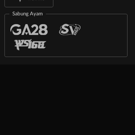
Sabung Ayam