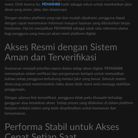
resmi. Oleh karena itu,
PEMAIN88
hadir sebagai solusi untuk memberikan jalur
akses yang aman, jelas, dan terpercaya.
Dengan struktur platform yang rapi dan mudah dipahami, pengguna dapat
dengan cepat menemukan informasi maupun layanan yang dibutuhkan tanpa
hambatan. Hal ini menjadikan PEMAIN88 sebagai salah satu referensi utama
bagi pengguna yang mencari akses resmi platform digital.
Akses Resmi dengan Sistem
Aman dan Terverifikasi
Keamanan menjadi prioritas utama dalam setiap akses digital. PEMAIN88
menerapkan sistem verifikasi dan pengamanan berlapis untuk memastikan
bahwa setiap pengguna terhubung melalui jalur yang benar. Seluruh sistem
dirancang untuk meminimalisir risiko akses tidak resmi serta menjaga stabilitas
penggunaan.
Dengan adanya link terverifikasi, pengguna tidak perlu khawatir terhadap
gangguan atau kesalahan akses. Setiap proses yang dilakukan di dalam platform
berjalan melalui sistem yang telah dioptimalkan untuk keamanan dan
kenyamanan.
Performa Stabil untuk Akses
Cepat Setiap Saat