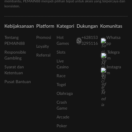
membantu, PEMAIN88 menjadi pilihan tepat untuk akses yang terpercaya dan
konsisten.
Kebijaksanaan
Platform
Kategori
Dukungan
Komunitas
Tentang
Promosi
Hot
+628153
Whatsa
PEMAIN88
Games
3295116
pp
Loyalty
Responsible
Slots
Telegra
Referral
Gambling
m
Live
Syarat dan
Casino
Instagra
Ketentuan
m
Race
Pusat Bantuan
Togel
Olahraga
Crash
Game
Arcade
Poker