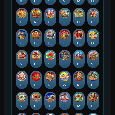
Bushido Blade
Cryptomania Bingo
SCHEHERAZADE
Neptune Bingo
Mahjong King
Heavenly Beasts
Fortune Crown Gold Gift
Roma
Christmas Fortune
God of Asgard
Horus Eye
Inca
Jiang Shi Night
Fire Temple
Lady Hawk
Fortune Crown
Fire Master - Hold And Win
Dragon Ball
Super Seven Seas
Chilli Hunter Bandidos
Super Wild Watermelon
Cursed Deluxe
Black Knight
Savage Frontier Hold And Win
Chocolate Shop
Fortune Crown 25
Roma Deluxe
World Of Emoji
Ramesses' Relics
Carnaval Do Rio
Snake Of Fortune
Caishen Riches
Just Jewels
Ongbak Deluxe
Maya Ways
Book Of Thermopylae