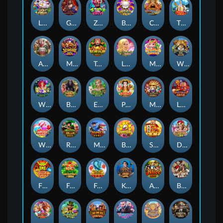
Lucky Streak
God Of The Underworld
Zombie Zircus
Burning Pearl
CaiShen Riches Bingo
Thunder God
Ancient Rome Deluxe
Mammamia
Tsai Shen's Gift
Lucky Lady Charm
Mahjong Reactor
Wizard Deluxe
Witch Brew
Big Game Safari
Enchanted-Forest
Peach Banquet
Masquerade
Lion Of The East
Winter Sweets
Robin Hood
Money Bang Bang
Bagua
Supreme Caishen
Dia De Los Muertos Deluxe
Flames Of Fortune
Fabulous Eights
Fei Long Zai Tian
Kraken Hunter
Alice
Bounty Hunter