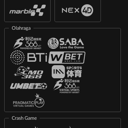
Olahraga
Crash Game