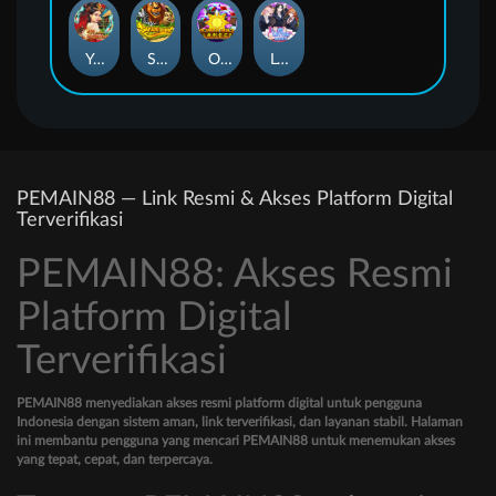
YehHsien Deluxe
Safari Life
Octagon Gem
Love Letter
PEMAIN88 — Link Resmi & Akses Platform Digital
Terverifikasi
PEMAIN88: Akses Resmi
Platform Digital
Terverifikasi
PEMAIN88 menyediakan akses resmi platform digital untuk pengguna
Indonesia dengan sistem aman, link terverifikasi, dan layanan stabil. Halaman
ini membantu pengguna yang mencari PEMAIN88 untuk menemukan akses
yang tepat, cepat, dan terpercaya.