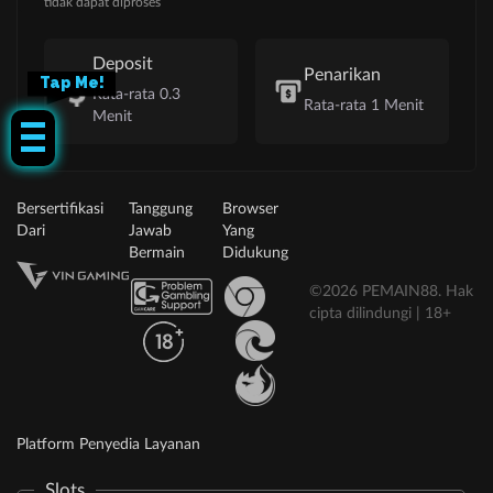
tidak dapat diproses
Deposit
Penarikan
Tap Me!
Rata-rata 0.3
Rata-rata 1 Menit
Menit
Bersertifikasi
Tanggung
Browser
Dari
Jawab
Yang
Bermain
Didukung
©2026 PEMAIN88. Hak
cipta dilindungi | 18+
Platform Penyedia Layanan
Slots