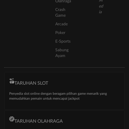
Olahraga
Crash
Game
Arcade
Poker
E-Sports
Sabung
Ayam
TARUHAN SLOT
Penyedia slot online dengan beragam pilihan game menarik yang
memudahkan pemain untuk mencapai jackpot
TARUHAN OLAHRAGA