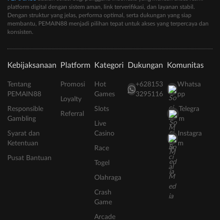
platform digital dengan sistem aman, link terverifikasi, dan layanan stabil.
Dengan struktur yang jelas, performa optimal, serta dukungan yang siap
membantu, PEMAIN88 menjadi pilihan tepat untuk akses yang terpercaya dan
konsisten.
Kebijaksanaan
Platform
Kategori
Dukungan
Komunitas
Tentang
Promosi
Hot
+628153
Whatsa
PEMAIN88
Games
3295116
pp
Loyalty
Responsible
Slots
Telegra
Referral
Gambling
m
Live
Syarat dan
Casino
Instagra
Ketentuan
m
Race
Pusat Bantuan
Togel
Olahraga
Crash
Game
Arcade