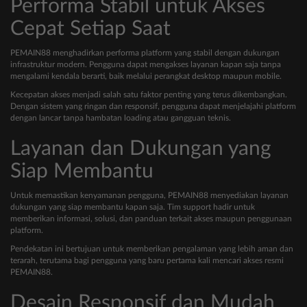
Performa Stabil untuk Akses
Cepat Setiap Saat
PEMAIN88 menghadirkan performa platform yang stabil dengan dukungan
infrastruktur modern. Pengguna dapat mengakses layanan kapan saja tanpa
mengalami kendala berarti, baik melalui perangkat desktop maupun mobile.
Kecepatan akses menjadi salah satu faktor penting yang terus dikembangkan.
Dengan sistem yang ringan dan responsif, pengguna dapat menjelajahi platform
dengan lancar tanpa hambatan loading atau gangguan teknis.
Layanan dan Dukungan yang
Siap Membantu
Untuk memastikan kenyamanan pengguna, PEMAIN88 menyediakan layanan
dukungan yang siap membantu kapan saja. Tim support hadir untuk
memberikan informasi, solusi, dan panduan terkait akses maupun penggunaan
platform.
Pendekatan ini bertujuan untuk memberikan pengalaman yang lebih aman dan
terarah, terutama bagi pengguna yang baru pertama kali mencari akses resmi
PEMAIN88.
Desain Responsif dan Mudah