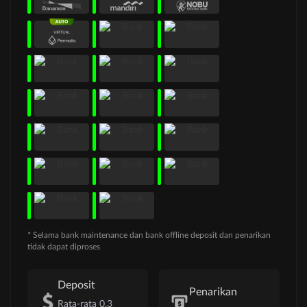
* Selama bank maintenance dan bank offline deposit dan penarikan
tidak dapat diproses
Deposit
Penarikan
Rata-rata 0.3