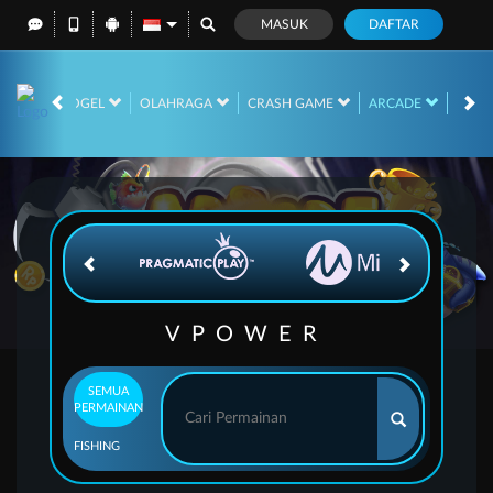
MASUK
DAFTAR
RACE
TOGEL
OLAHRAGA
CRASH GAME
ARCADE
POK
VPOWER
SEMUA
PERMAINAN
FISHING