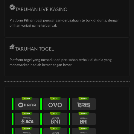
TARUHAN LIVE KASINO
Platform Pilihan bagi perusahaan-perusahaan terbaik di dunia, dengan
pilihan variasi game terbanyak
TARUHAN TOGEL
Platform togel yang menarik dari perusahan terbaik di dunia yang
menawarkan hadiah kemenangan besar