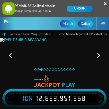
×
PEMAIN88 Aplikasi Mobile
UNDUH
Jangan tampilkan lagi hari ini
Masuk
Daftar
 Yang Menyediakan Game Yang Terupdate.
Pemeliharaan Terjadwal: PP Virtual Spo
JACKPOT
PLAY
IDR
12,669,951,858